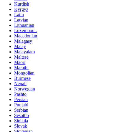
Kurdish
Kyrgyz
Latin
Latvian
Lithuanian
Luxembou..
Macedonian
Malagasy
Malay
Malayalam
Maltese
Maori
Marathi
Mongolian
Burmese
Nepali
Norwegian
Pashto
Persian
Punjabi
Serbian
Sesotho
Sinhala
Slovak
Slovenian