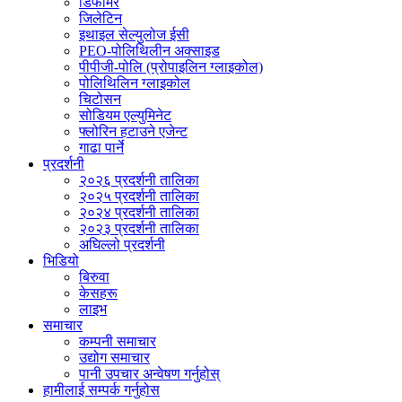
डिफोमर
जिलेटिन
इथाइल सेल्युलोज ईसी
PEO-पोलिथिलीन अक्साइड
पीपीजी-पोलि (प्रोपाइलिन ग्लाइकोल)
पोलिथिलिन ग्लाइकोल
चिटोसन
सोडियम एल्युमिनेट
फ्लोरिन हटाउने एजेन्ट
गाढा पार्ने
प्रदर्शनी
२०२६ प्रदर्शनी तालिका
२०२५ प्रदर्शनी तालिका
२०२४ प्रदर्शनी तालिका
२०२३ प्रदर्शनी तालिका
अघिल्लो प्रदर्शनी
भिडियो
बिरुवा
केसहरू
लाइभ
समाचार
कम्पनी समाचार
उद्योग समाचार
पानी उपचार अन्वेषण गर्नुहोस्
हामीलाई सम्पर्क गर्नुहोस