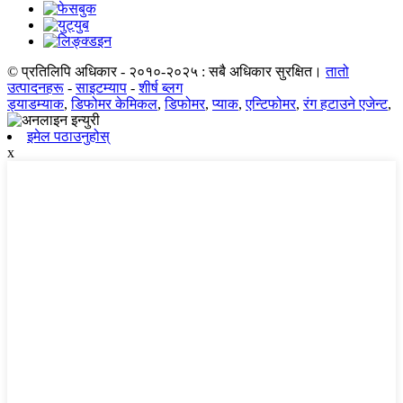
© प्रतिलिपि अधिकार - २०१०-२०२५ : सबै अधिकार सुरक्षित।
तातो
उत्पादनहरू
-
साइटम्याप
-
शीर्ष ब्लग
ड्याडम्याक
,
डिफोमर केमिकल
,
डिफोमर
,
प्याक
,
एन्टिफोमर
,
रंग हटाउने एजेन्ट
,
इमेल पठाउनुहोस्
x