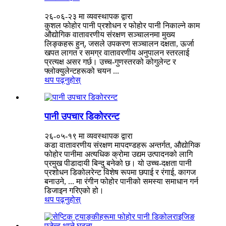
२६-०६-२३ मा व्यवस्थापक द्वारा
कुशल फोहोर पानी प्रशोधन र फोहोर पानी निकाल्ने काम
औद्योगिक वातावरणीय संरक्षण सञ्चालनमा मुख्य
लिङ्कहरू हुन्, जसले उपकरण सञ्चालन दक्षता, ऊर्जा
खपत लागत र समग्र वातावरणीय अनुपालन स्तरलाई
प्रत्यक्ष असर गर्छ। उच्च-गुणस्तरको कोगुलेन्ट र
फ्लोक्युलेन्टहरूको चयन ...
थप पढ्नुहोस्
पानी उपचार डिकोररन्ट
२६-०५-१९ मा व्यवस्थापक द्वारा
कडा वातावरणीय संरक्षण मापदण्डहरू अन्तर्गत, औद्योगिक
फोहोर पानीमा अत्यधिक क्रोमा उद्यम उत्पादनको लागि
प्रमुख पीडादायी बिन्दु बनेको छ। यो उच्च-दक्षता पानी
प्रशोधन डिकोलरेन्ट विशेष रूपमा छपाई र रंगाई, कागज
बनाउने, ... मा रंगीन फोहोर पानीको समस्या समाधान गर्न
डिजाइन गरिएको हो।
थप पढ्नुहोस्