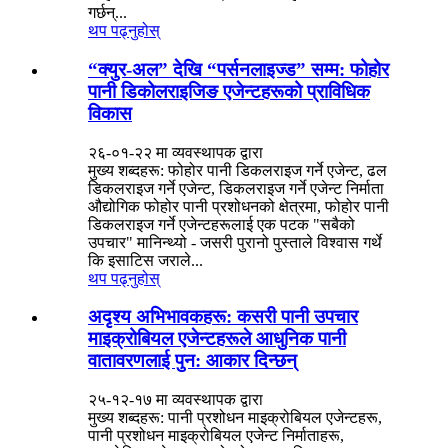
गर्छन्...
थप पढ्नुहोस्
“क्युर-अल” देखि “पर्सनलाइज्ड” सम्म: फोहोर
पानी डिकोलराइजिङ एजेन्टहरूको प्राविधिक
विकास
२६-०१-२२ मा व्यवस्थापक द्वारा
मुख्य शब्दहरू: फोहोर पानी डिकलराइज गर्ने एजेन्ट, ढल
डिकलराइज गर्ने एजेन्ट, डिकलराइज गर्ने एजेन्ट निर्माता
औद्योगिक फोहोर पानी प्रशोधनको क्षेत्रमा, फोहोर पानी
डिकलराइज गर्ने एजेन्टहरूलाई एक पटक "सबैको
उपचार" मानिन्थ्यो - जसरी पुरानो पुस्ताले विश्वास गर्थे
कि इसाटिस जराले...
थप पढ्नुहोस्
अदृश्य अभिभावकहरू: कसरी पानी उपचार
माइक्रोबियल एजेन्टहरूले आधुनिक पानी
वातावरणलाई पुन: आकार दिन्छन्
२५-१२-१७ मा व्यवस्थापक द्वारा
मुख्य शब्दहरू: पानी प्रशोधन माइक्रोबियल एजेन्टहरू,
पानी प्रशोधन माइक्रोबियल एजेन्ट निर्माताहरू,