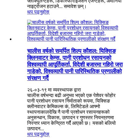
फ्लोक्युलेन्टहरू, डिफोस्फोराइजेशन एजेन्टहरू, अमोनिया
नाइट्रोजन हटाउने... समावेश छन्।
थप पढ्नुहोस्
चालीस वर्षको समर्पित शिल्प कौशल: यिक्सिङ
क्लिनवाटर केम्स, पानी प्रशोधन रसायनको
विश्वव्यापी आपूर्तिकर्ता, विदेशी बजारमा गहिरो जरा
गाडेको, विश्वव्यापी पानी पारिस्थितिक प्रणालीको
संरक्षण गर्दै
२६-०३-१९ मा व्यवस्थापक द्वारा
चालीस वर्षभन्दा बढी अनुभव भएको एक पेशेवर फोहोर
पानी प्रशोधन रसायन निर्माताको रूपमा, यिक्सिङ
क्लीनवाटर केमिकल्स कं, लिमिटेडले आफ्नो
स्थापनाकालदेखि नै पानी प्रशोधन रसायनहरूको
अनुसन्धान, विकास, उत्पादन र गुणस्तर नियन्त्रणमा
निरन्तर ध्यान केन्द्रित गर्दै आएको छ। यसको बलियो
उत्पादन...
थप पढ्नुहोस्