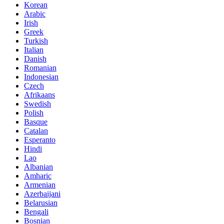
Korean
Arabic
Irish
Greek
Turkish
Italian
Danish
Romanian
Indonesian
Czech
Afrikaans
Swedish
Polish
Basque
Catalan
Esperanto
Hindi
Lao
Albanian
Amharic
Armenian
Azerbaijani
Belarusian
Bengali
Bosnian