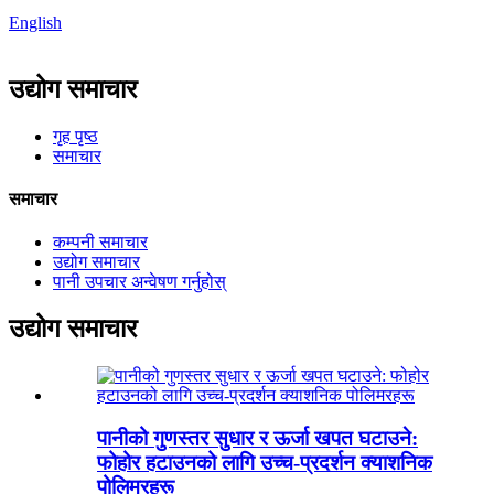
English
उद्योग समाचार
गृह पृष्ठ
समाचार
समाचार
कम्पनी समाचार
उद्योग समाचार
पानी उपचार अन्वेषण गर्नुहोस्
उद्योग समाचार
पानीको गुणस्तर सुधार र ऊर्जा खपत घटाउने:
फोहोर हटाउनको लागि उच्च-प्रदर्शन क्याशनिक
पोलिमरहरू